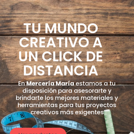
TU MUNDO
CREATIVO A
UN CLICK DE
DISTANCIA
En
Mercería María
estamos a tu
disposición para asesorarte y
brindarte los mejores materiales y
herramientas para tus proyectos
creativos más exigentes