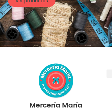
Ver productos
Mercería María