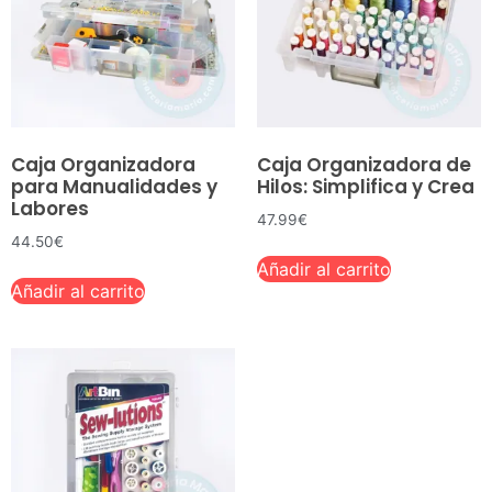
Caja Organizadora
Caja Organizadora de
para Manualidades y
Hilos: Simplifica y Crea
Labores
47.99
€
44.50
€
Añadir al carrito
Añadir al carrito