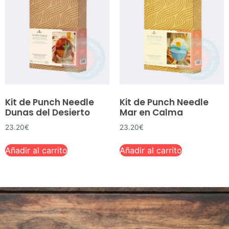
Kit de Punch Needle
Kit de Punch Needle
Dunas del Desierto
Mar en Calma
23.20
€
23.20
€
Añadir al carrito
Añadir al carrito