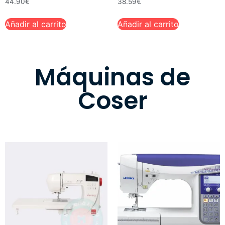
44.90
€
38.59
€
Añadir al carrito
Añadir al carrito
Máquinas de
Coser