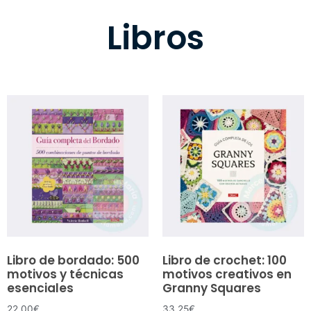
Libros
Libro de bordado: 500
Libro de crochet: 100
motivos y técnicas
motivos creativos en
esenciales
Granny Squares
22.00
€
33.25
€