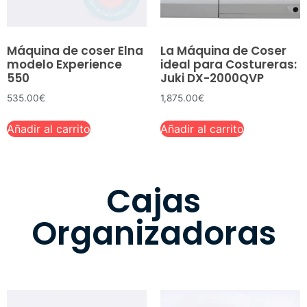
Máquina de coser Elna
La Máquina de Coser
modelo Experience
ideal para Costureras:
550
Juki DX-2000QVP
535.00
€
1,875.00
€
Añadir al carrito
Añadir al carrito
Cajas
Organizadoras