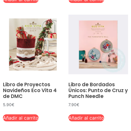
Libro de Proyectos
Libro de Bordados
Navideños Eco Vita 4
Únicos: Punto de Cruz y
de DMC
Punch Needle
5.90
€
7.90
€
Añadir al carrito
Añadir al carrito