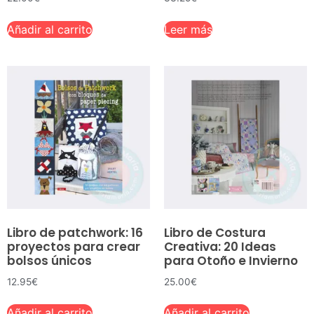
Añadir al carrito
Leer más
Libro de patchwork: 16
Libro de Costura
proyectos para crear
Creativa: 20 Ideas
bolsos únicos
para Otoño e Invierno
12.95
€
25.00
€
Añadir al carrito
Añadir al carrito