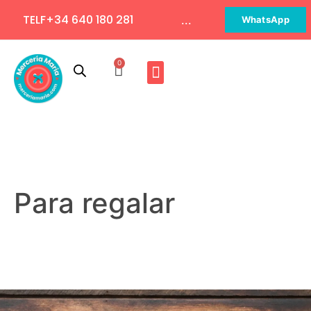
TELF+34 640 180 281
...
WhatsApp
0
Para regalar