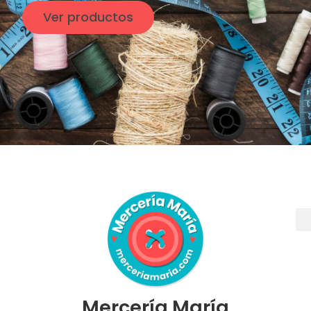
Ver productos
Mercería María