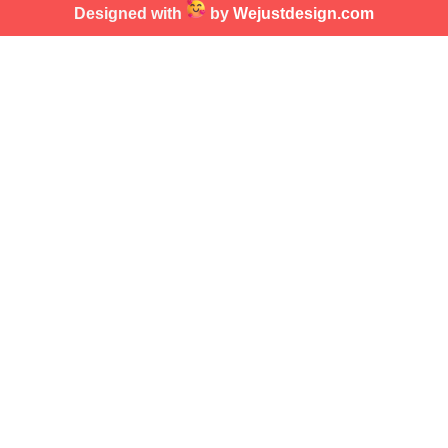
Designed with
by
Wejustdesign.com