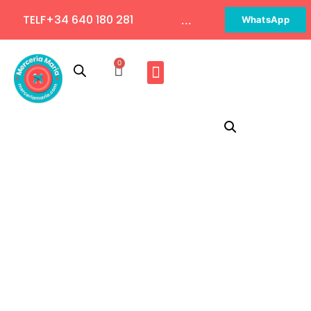
TELF+34 640 180 281
...
WhatsApp
0