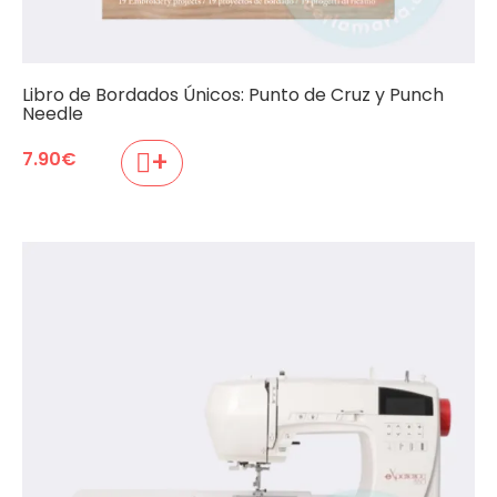
Libro de Bordados Únicos: Punto de Cruz y Punch
Needle
+
7.90
€