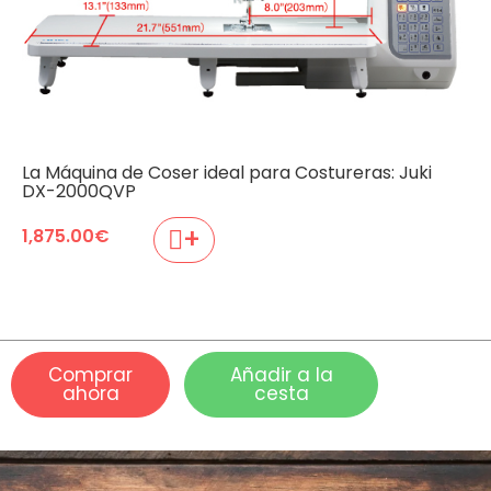
La Máquina de Coser ideal para Costureras: Juki
DX-2000QVP
+
1,875.00
€
Comprar
Añadir a la
ahora
cesta