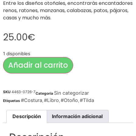
Entre los diseños otoñales, encontrarás encantadores
renos, ratones, manzanas, calabazas, patos, pájaros,
casas y mucho más.
25.00
€
1 disponibles
Añadir al carrito
SKU
4463-0726-7
Sin categorizar
Categoría
#Costura
#Libro
#Otoño
#Tilda
Etiquetas
,
,
,
Descripción
Información adicional