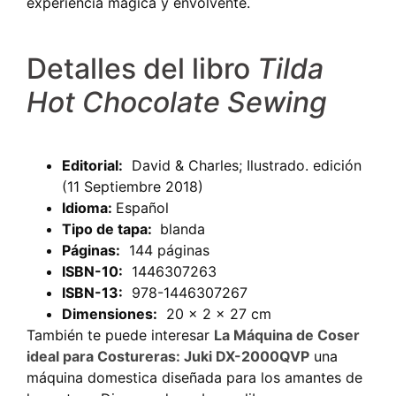
experiencia mágica y envolvente.
Detalles del libro
Tilda
Hot Chocolate Sewing
Editorial:
‎
David & Charles; Ilustrado. edición
(11 Septiembre 2018)
Idioma: ‎
Español
Tipo de tapa:
Páginas:
‎
144 páginas
ISBN-10:
‎
1446307263
ISBN-13:
‎
978-1446307267
Dimensiones:
‎
20 x 2 x 27 cm
También te puede interesar
La Máquina de Coser
ideal para Costureras: Juki DX-2000QVP
una
máquina domestica diseñada para los amantes de