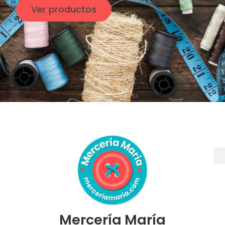
Ver productos
Mercería María