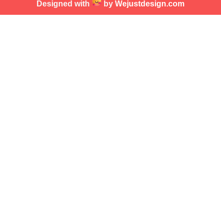
Designed with
by
Wejustdesign.com