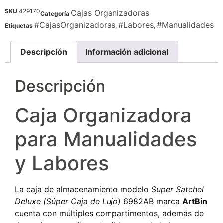
SKU
429170
Cajas Organizadoras
Categoría
#CajasOrganizadoras
#Labores
#Manualidades
Etiquetas
,
,
Descripción
Información adicional
Descripción
Caja Organizadora
para Manualidades
y Labores
La caja de almacenamiento modelo
Super Satchel
Deluxe
(Súper Caja de Lujo
) 6982AB marca
ArtBin
cuenta con múltiples compartimentos, además de