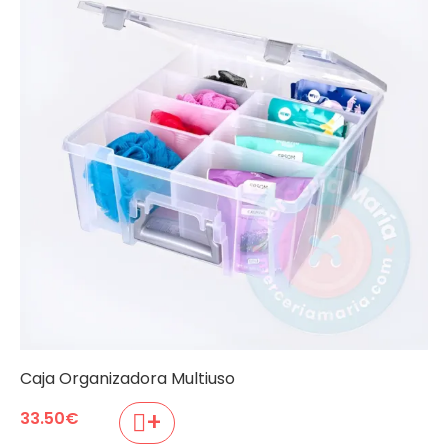
Caja Organizadora Multiuso
+
33.50
€