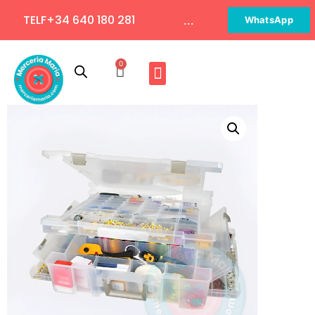
TELF+34 640 180 281
...
WhatsApp
0