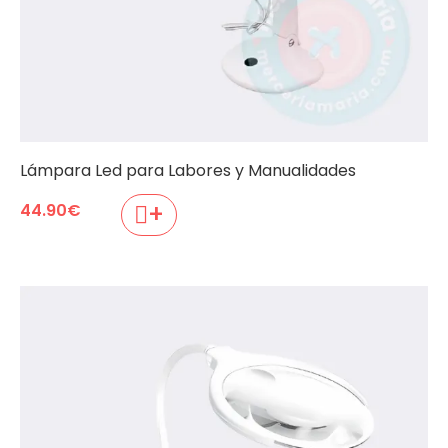
Lámpara Led para Labores y Manualidades
+
44.90
€