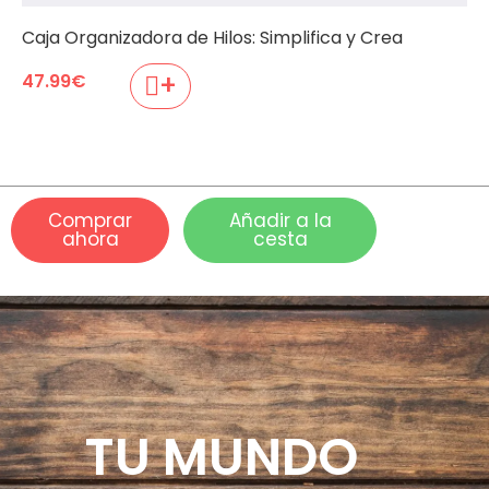
Caja Organizadora de Hilos: Simplifica y Crea
+
47.99
€
Comprar
Añadir a la
ahora
cesta
TU MUNDO