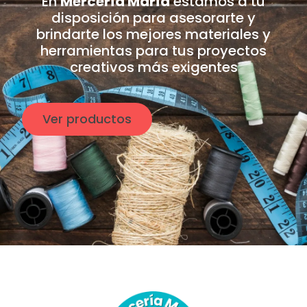
En
Mercería María
estamos a tu
disposición para asesorarte y
brindarte los mejores materiales y
herramientas para tus proyectos
creativos más exigentes
Ver productos