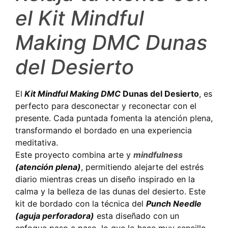
el Kit Mindful
Making DMC Dunas
del Desierto
El
Kit Mindful Making DMC
Dunas del Desierto
, es
perfecto para desconectar y reconectar con el
presente. Cada puntada fomenta la atención plena,
transformando el bordado en una experiencia
meditativa.
Este proyecto combina arte y
mindfulness
(atención plena)
, permitiendo alejarte del estrés
diario mientras creas un diseño inspirado en la
calma y la belleza de las dunas del desierto. Este
kit de bordado con la técnica del
Punch Needle
(aguja perforadora)
esta diseñado con un
enfoque paso a paso, lo que lo hace muy sencillo