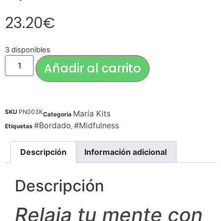
23.20
€
3 disponibles
Añadir al carrito
SKU
PN003K
María Kits
Categoría
#Bordado
#Midfulness
Etiquetas
,
Descripción
Información adicional
Descripción
Relaja tu mente con